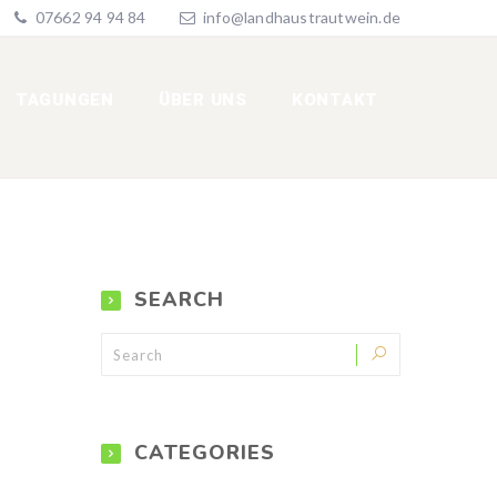
07662 94 94 84
info@landhaustrautwein.de
TAGUNGEN
ÜBER UNS
KONTAKT
SEARCH
CATEGORIES