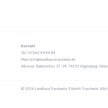
Kontakt
Tel.: 07662 94 94 84
Mail:
info@landhaustrautwein.de
Adresse: Bahnhofstr. 37-39, 79235 Vogtsburg-Ober
© 2024 LandhausTrautwein, Elsbeth Trautwein. Alle 