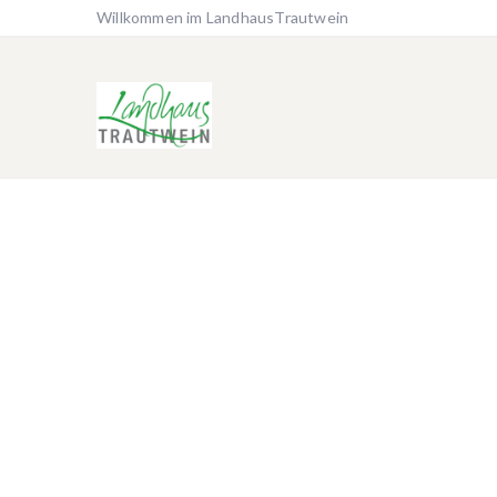
Willkommen im LandhausTrautwein
Home