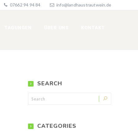
07662 94 94 84
info@landhaustrautwein.de
TAGUNGEN
ÜBER UNS
KONTAKT
SEARCH
CATEGORIES