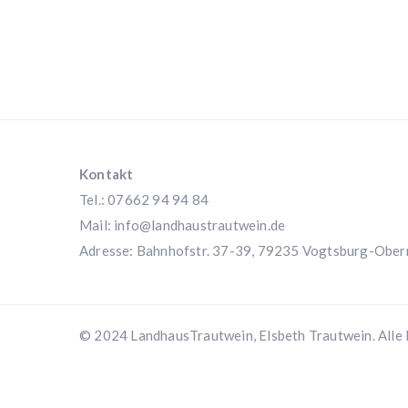
Kontakt
Tel.: 07662 94 94 84
Mail:
info@landhaustrautwein.de
Adresse: Bahnhofstr. 37-39, 79235 Vogtsburg-Ober
© 2024 LandhausTrautwein, Elsbeth Trautwein. Alle 