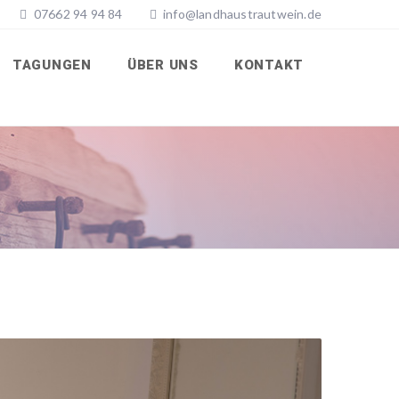
07662 94 94 84
info@landhaustrautwein.de
TAGUNGEN
ÜBER UNS
KONTAKT