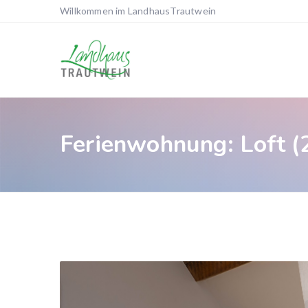
Willkommen im LandhausTrautwein
Ferienwohnung: Loft (