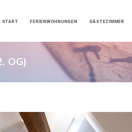
START
FERIENWOHNUNGEN
GÄSTEZIMMER
2. OG)