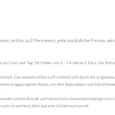
er, mit bis zu 2 Personen), jede zusätzliche Person, wir
o pro Gast und Tag, für Kinder von 6 – 14 Jahren 1 Euro. Die Kurta
ütlich. Das wunderschöne Loft zeichnet sich durch die originalen, 
einem langgezogenen Raum, von dem Badezimmer und Schlafzimmer a
.
ch wunderschöne Abende und fantastische Sonnenuntergänge aufs 
noch ein weiteres Bett und eine Schlafcouch bereit.