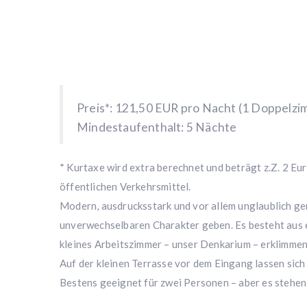
Preis*: 121,50 EUR pro Nacht (1 Doppelzimm
Mindestaufenthalt: 5 Nächte
* Kurtaxe wird extra berechnet und beträgt z.Z. 2 Eur
öffentlichen Verkehrsmittel.
Modern, ausdrucksstark und vor allem unglaublich gem
unverwechselbaren Charakter geben. Es besteht aus 
kleines Arbeitszimmer – unser Denkarium – erklimmen
Auf der kleinen Terrasse vor dem Eingang lassen si
Bestens geeignet für zwei Personen – aber es stehen 