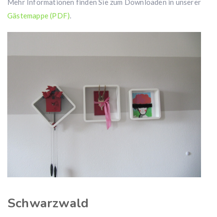
Mehr Informationen finden Sie zum Downloaden in unserer
Gästemappe (PDF)
.
Schwarzwald