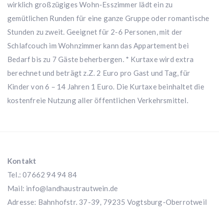
wirklich großzügiges Wohn-Esszimmer lädt ein zu
gemütlichen Runden für eine ganze Gruppe oder romantische
Stunden zu zweit. Geeignet für 2-6 Personen, mit der
Schlafcouch im Wohnzimmer kann das Appartement bei
Bedarf bis zu 7 Gäste beherbergen. * Kurtaxe wird extra
berechnet und beträgt z.Z. 2 Euro pro Gast und Tag, für
Kinder von 6 – 14 Jahren 1 Euro. Die Kurtaxe beinhaltet die
kostenfreie Nutzung aller öffentlichen Verkehrsmittel.
Kontakt
Tel.: 07662 94 94 84
Mail:
info@landhaustrautwein.de
Adresse: Bahnhofstr. 37-39, 79235 Vogtsburg-Oberrotweil